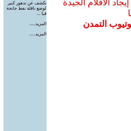
جاد الأفلام الجيدة
تكشف عن تدهور كبير
لوضع ناقلة نفط جانحة
ا
قبا ...
وتيوب التمدن
المزيد.....
المزيد.....