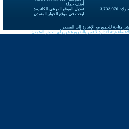
أضف حملة
3,732,97
تعديل الموقع الفرعي للكاتب-ة
ابحث في موقع الحوار المتمدن
شر متاحة للجميع مع الإشارة إلى المصدر
ضاء هيئة الادارة لا تعبر بالضرورة عن رأي الحوار المتمدن