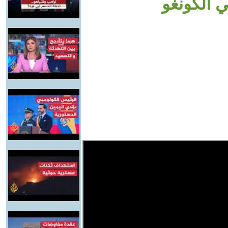
 الكونغو