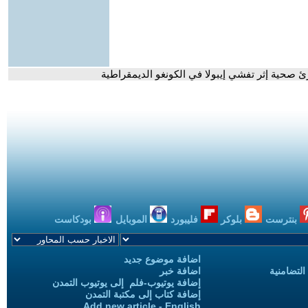
رئ صحية إثر تفشي إيبولا في الكونغو الديمقراطية
بنترست
بلوكر
فليبورد
الموبايل
بودكاست
اضافة موضوع جديد
التضامنية
اضافة خبر
إضافة يوتيوب-فلم إلى يوتيوب التمدن
إضافة كتاب إلى مكتبة التمدن
Add new article - English