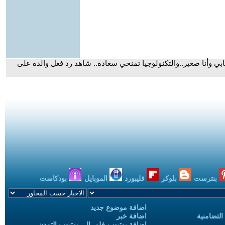
وأنا صغير..والتكنولوجيا تمنحي سعادة.. شاهد رد فعل والده على
بنترست
بلوكر
فليبورد
الموبايل
بودكاست
اضافة موضوع جديد
التضامنية
اضافة خبر
إضافة يوتيوب-فلم إلى يوتيوب التمدن