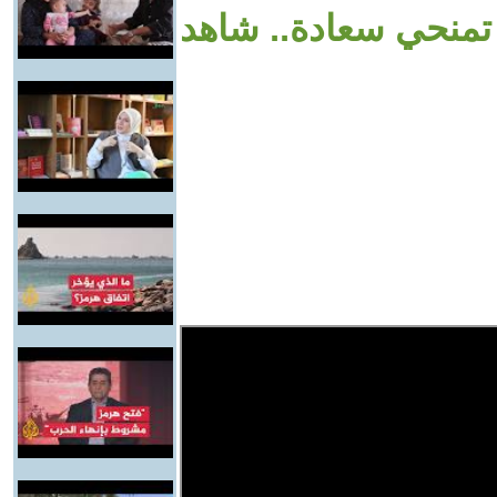
 تمنحي سعادة.. شاهد