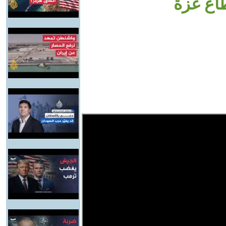
طاع غزة