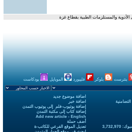
لأدوية والمستلزمات الطبية بقطاع غزة
بنترست
بلوكر
فليبورد
الموبايل
بودكاست
اضافة موضوع جديد
التضامنية
اضافة خبر
إضافة يوتيوب-فلم إلى يوتيوب التمدن
إضافة كتاب إلى مكتبة التمدن
Add new article - English
أضف حملة
3,732,97
تعديل الموقع الفرعي للكاتب-ة
ابحث في موقع الحوار المتمدن