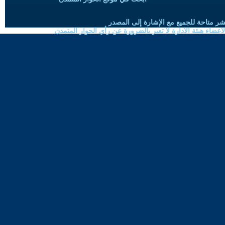
شر متاحة للجميع مع الإشارة إلى المصدر
ضاء هيئة الادارة لا تعبر بالضرورة عن رأي الحوار المتمدن