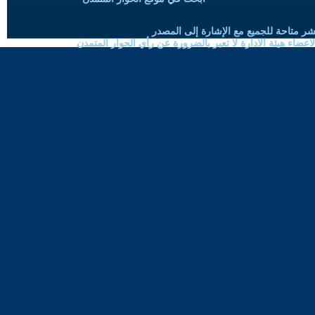
شر متاحة للجميع مع الإشارة إلى المصدر
ضاء هيئة الادارة لا تعبر بالضرورة عن رأي الحوار المتمدن