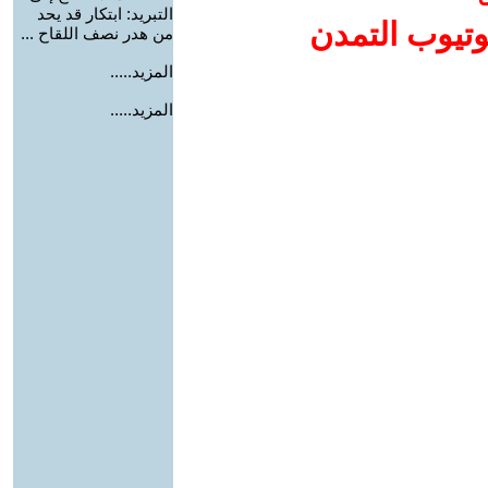
التبريد: ابتكار قد يحد
وتيوب التمدن
من هدر نصف اللقاح ...
المزيد.....
المزيد.....