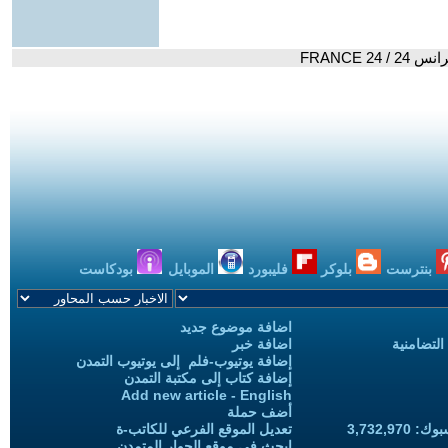
FRANCE 
بنترست
بلوكر
فليبورد
الموبايل
بودكاست
اضافة موضوع جديد
التضامنية
اضافة خبر
إضافة يوتيوب-فلم إلى يوتيوب التمدن
إضافة كتاب إلى مكتبة التمدن
Add new article - English
أضف حملة
3,732,97
تعديل الموقع الفرعي للكاتب-ة
ابحث في موقع الحوار المتمدن