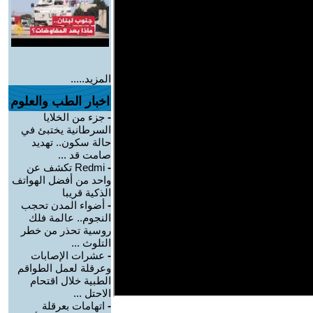
المزيد.....
اخبار الطب والعلوم
-
جزء من الخلايا
السرطانية يختبئ في
حالة سكون.. تهديد
صامت قد ...
-
Redmi تكشف عن
واحد من أفضل الهواتف
الذكية قريبا
-
أضواء المدن تحجب
النجوم.. عالمة فلك
روسية تحذر من خطر
التلوث ...
-
عشرات الإصابات
وعرقلة لعمل الطواقم
الطبية خلال اقتحام
الاحتل ...
-
اتهامات بعرقلة