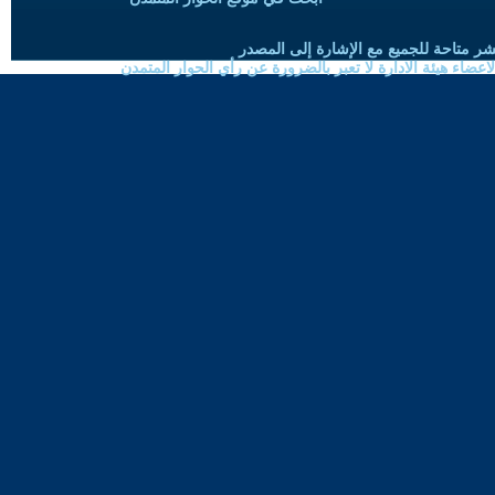
شر متاحة للجميع مع الإشارة إلى المصدر
ضاء هيئة الادارة لا تعبر بالضرورة عن رأي الحوار المتمدن