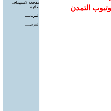
مفخخة لاستهداف
وتيوب التمدن
طائرة ...
المزيد.....
المزيد.....