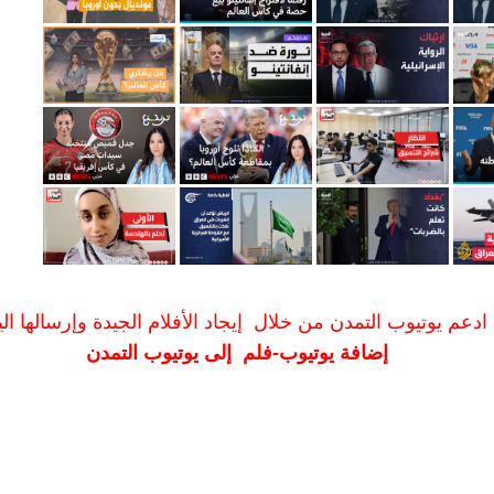
ادعم يوتيوب التمدن من خلال إيجاد الأفلام الجيدة وإرسالها الين
إضافة يوتيوب-فلم إلى يوتيوب التمدن