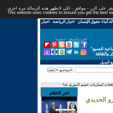
ر على الزر - موافق - لكي لاتظهر هذه الرسالة مرة اخرى -
This website uses cookies to ensure you get the best 
لة أنباء حقوق الإنسان
-
اخبار الرياضة
-
اخبار
التبرع للموقع - ادعمونا
اعية للجميع
"
ر والثقافة
 البديل
وقعات لمباريات حسم الدوري غدا
اخر الافلام
رو الحديدي