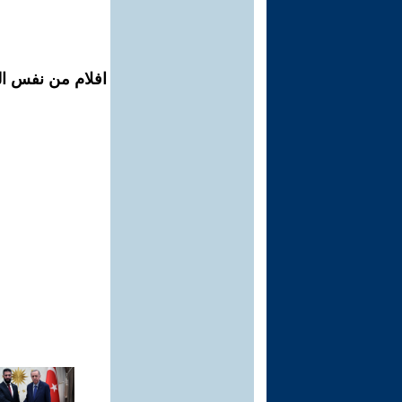
افلام من نفس الم