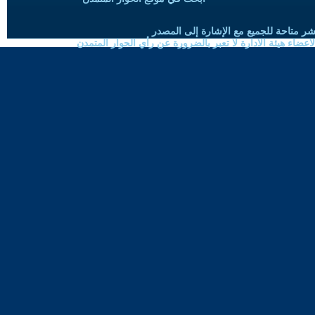
شر متاحة للجميع مع الإشارة إلى المصدر
ضاء هيئة الادارة لا تعبر بالضرورة عن رأي الحوار المتمدن