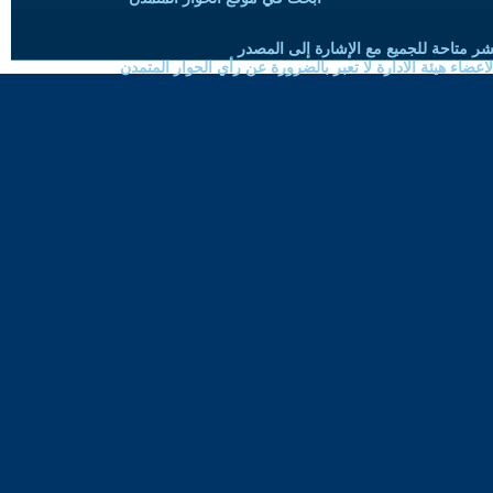
شر متاحة للجميع مع الإشارة إلى المصدر
ضاء هيئة الادارة لا تعبر بالضرورة عن رأي الحوار المتمدن