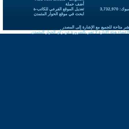
أضف حملة
3,732,97
تعديل الموقع الفرعي للكاتب-ة
ابحث في موقع الحوار المتمدن
شر متاحة للجميع مع الإشارة إلى المصدر
ضاء هيئة الادارة لا تعبر بالضرورة عن رأي الحوار المتمدن