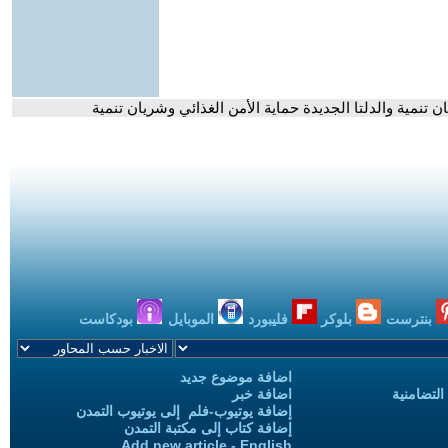
ان تنمية والدلتا الجديدة حماية الأمن الغذائي وشريان تنمية
بنترست
بلوكر
فليبورد
الموبايل
بودكاست
اضافة موضوع جديد
التضامنية
اضافة خبر
إضافة يوتيوب-فلم إلى يوتيوب التمدن
إضافة كتاب إلى مكتبة التمدن
Add new article - English