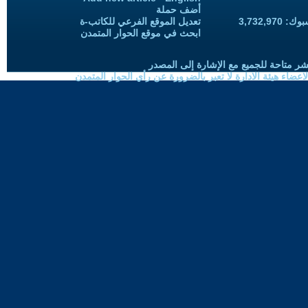
أضف حملة
3,732,97
تعديل الموقع الفرعي للكاتب-ة
ابحث في موقع الحوار المتمدن
شر متاحة للجميع مع الإشارة إلى المصدر
ضاء هيئة الادارة لا تعبر بالضرورة عن رأي الحوار المتمدن