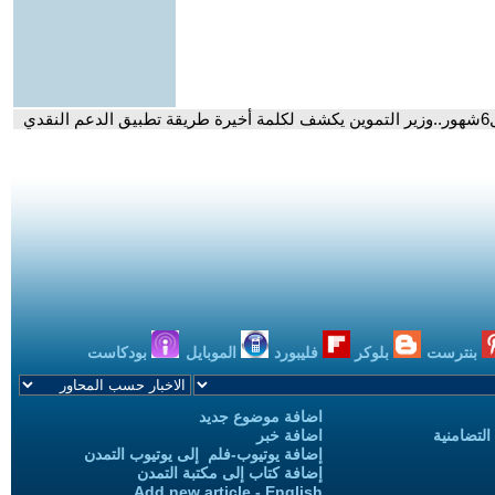
ي
بنترست
بلوكر
فليبورد
الموبايل
بودكاست
اضافة موضوع جديد
التضامنية
اضافة خبر
إضافة يوتيوب-فلم إلى يوتيوب التمدن
إضافة كتاب إلى مكتبة التمدن
Add new article - English