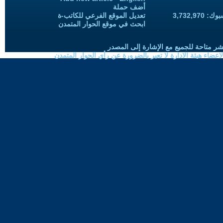
أضف حملة
3,732,97
تعديل الموقع الفرعي للكاتب-ة
ابحث في موقع الحوار المتمدن
شر متاحة للجميع مع الإشارة إلى المصدر
ضاء هيئة الادارة لا تعبر بالضرورة عن رأي الحوار المتمدن