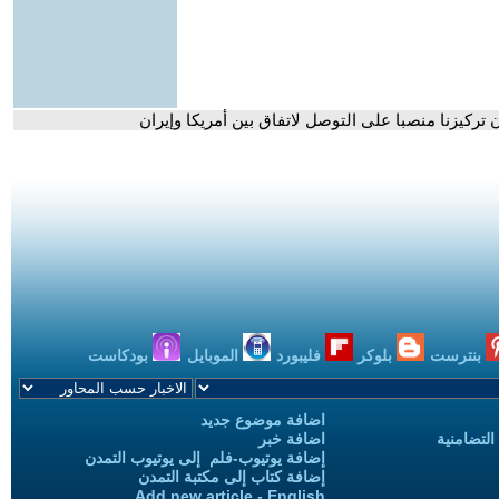
 تركيزنا منصبا على التوصل لاتفاق بين أمريكا وإيران
بنترست
بلوكر
فليبورد
الموبايل
بودكاست
اضافة موضوع جديد
التضامنية
اضافة خبر
إضافة يوتيوب-فلم إلى يوتيوب التمدن
إضافة كتاب إلى مكتبة التمدن
Add new article - English