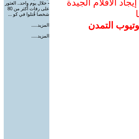
جاد الأفلام الجيدة
-
خلال يوم واحد.. العثور
على رفات أكثر من 80
ا
شخصا قُتلوا في كو ...
وتيوب التمدن
المزيد.....
المزيد.....