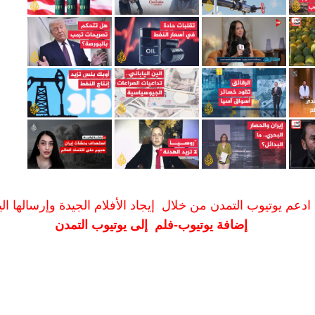
ادعم يوتيوب التمدن من خلال إيجاد الأفلام الجيدة وإرسالها الين
إضافة يوتيوب-فلم إلى يوتيوب التمدن