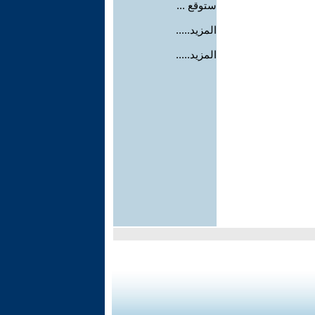
ستوقع ...
المزيد.....
المزيد.....