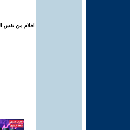
افلام من نفس الم