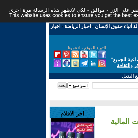
ر على الزر - موافق - لكي لاتظهر هذه الرسالة مرة اخرى -
This website uses cookies to ensure you get the best 
لة أنباء حقوق الإنسان
-
اخبار الرياضة
-
اخبار
التبرع للموقع - ادعمونا
اعية للجميع
"
ر والثقافة
 البديل
اخر الافلام
 المالية