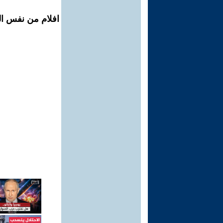
افلام من نفس ال