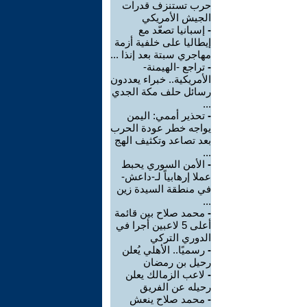
حرب تستنزف قدرات
الجيش الأمريكي
-
إسبانيا تصعّد مع
إيطاليا على خلفية أزمة
مهاجري سبتة بعد إنذا ...
-
تراجع -الهيمنة-
الأمريكية.. خبراء يعددون
رسائل حلف مكة الجدي
...
-
تحذير أممي: اليمن
يواجه خطر عودة الحرب
بعد تصاعد وتكثيف الهج
...
-
الأمن السوري يحبط
عملا إرهابياً لـ-داعش-
في منطقة السيدة زين
...
-
محمد صلاح بين قائمة
أعلى 5 لاعبين أجرا في
الدوري التركي
-
رسميًا.. الأهلي يُعلن
رحيل بن رمضان
-
لاعب الزمالك يعلن
رحيله عن الفريق
-
محمد صلاح ينعش