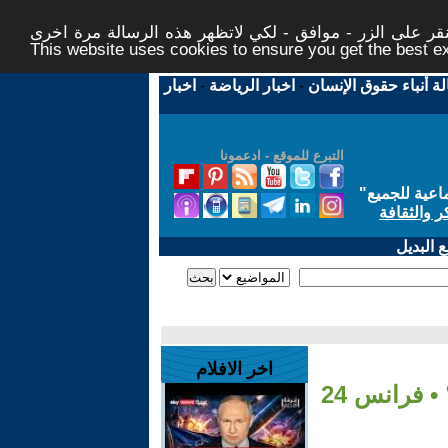
ر على الزر - موافق - لكي لاتظهر هذه الرسالة مرة اخرى -
This website uses cookies to ensure you get the best 
لة أنباء حقوق الإنسان
-
اخبار الرياضة
-
اخبار
التبرع للموقع - ادعمونا
اعية للجميع
"
ر والثقافة
 البديل
اخر الافلام
 فرانس 24