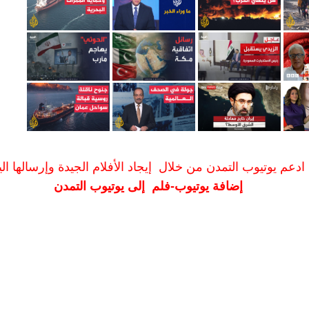
ادعم يوتيوب التمدن من خلال إيجاد الأفلام الجيدة وإرسالها الين
إضافة يوتيوب-فلم إلى يوتيوب التمدن