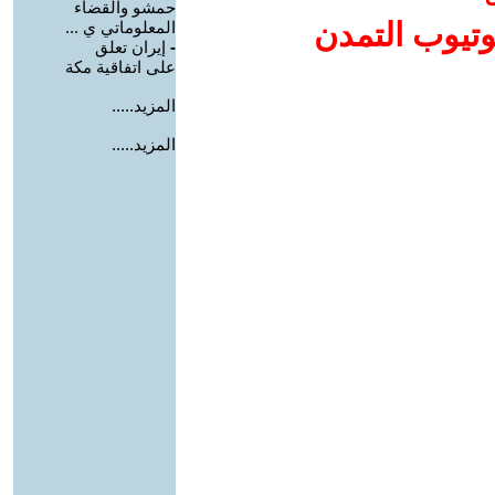
حمشو والقضاء
وتيوب التمدن
المعلوماتي ي ...
-
إيران تعلق
على اتفاقية مكة
المزيد.....
المزيد.....