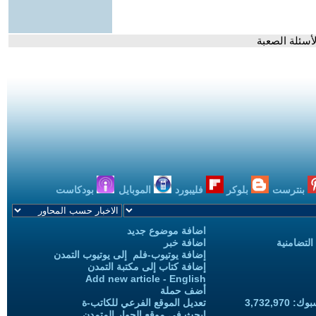
لأسئلة الصعبة
بنترست
بلوكر
فليبورد
الموبايل
بودكاست
اضافة موضوع جديد
التضامنية
اضافة خبر
إضافة يوتيوب-فلم إلى يوتيوب التمدن
إضافة كتاب إلى مكتبة التمدن
Add new article - English
أضف حملة
3,732,97
تعديل الموقع الفرعي للكاتب-ة
ابحث في موقع الحوار المتمدن