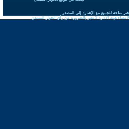
شر متاحة للجميع مع الإشارة إلى المصدر
ضاء هيئة الادارة لا تعبر بالضرورة عن رأي الحوار المتمدن