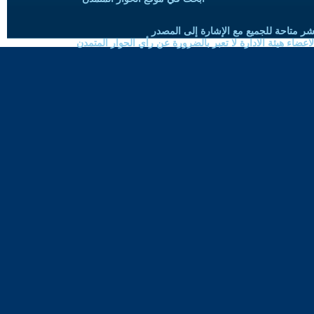
شر متاحة للجميع مع الإشارة إلى المصدر
ضاء هيئة الادارة لا تعبر بالضرورة عن رأي الحوار المتمدن