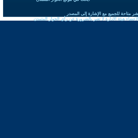
شر متاحة للجميع مع الإشارة إلى المصدر
ضاء هيئة الادارة لا تعبر بالضرورة عن رأي الحوار المتمدن