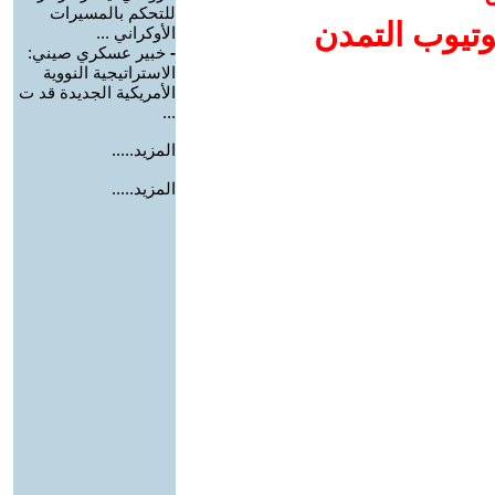
للتحكم بالمسيرات
وتيوب التمدن
الأوكراني ...
-
خبير عسكري صيني:
الاستراتيجية النووية
الأمريكية الجديدة قد ت
...
المزيد.....
المزيد.....