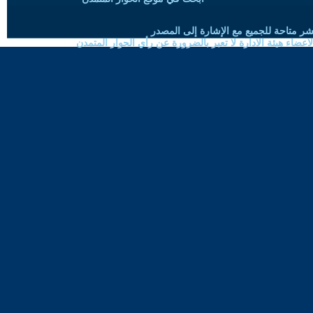
شر متاحة للجميع مع الإشارة إلى المصدر
ضاء هيئة الادارة لا تعبر بالضرورة عن رأي الحوار المتمدن