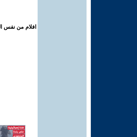
افلام من نفس ال