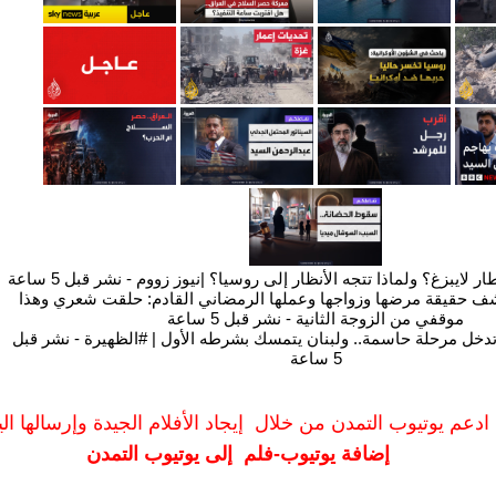
ادعم يوتيوب التمدن من خلال إيجاد الأفلام الجيدة وإرسالها الين
إضافة يوتيوب-فلم إلى يوتيوب التمدن