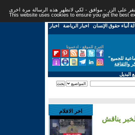
ر على الزر - موافق - لكي لاتظهر هذه الرسالة مرة اخرى -
This website uses cookies to ensure you get the best 
لة أنباء حقوق الإنسان
-
اخبار الرياضة
-
اخبار
التبرع للموقع - ادعمونا
اعية للجميع
"
ر والثقافة
 البديل
اخر الافلام
لخبر يناقش