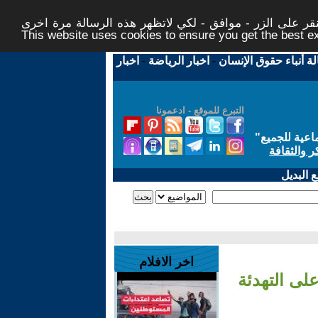
ر على الزر - موافق - لكي لاتظهر هذه الرسالة مرة اخرى -
This website uses cookies to ensure you get the best 
لة أنباء حقوق الإنسان
-
اخبار الرياضة
-
اخبار
التبرع للموقع - ادعمونا
اعية للجميع
"
ر والثقافة
 البديل
اخر الافلام
لى التهدئة