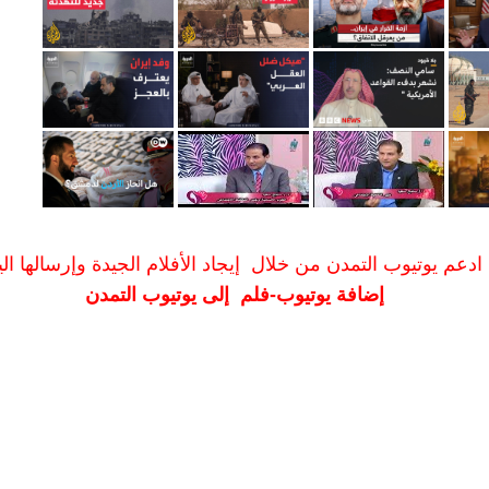
ادعم يوتيوب التمدن من خلال إيجاد الأفلام الجيدة وإرسالها الين
إضافة يوتيوب-فلم إلى يوتيوب التمدن