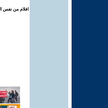
افلام من نفس ال