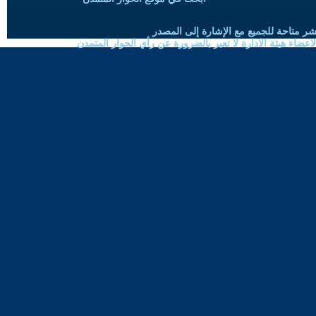
شر متاحة للجميع مع الإشارة إلى المصدر
ضاء هيئة الادارة لا تعبر بالضرورة عن رأي الحوار المتمدن