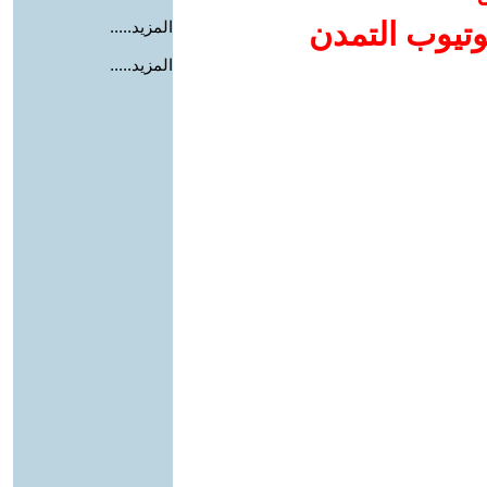
وتيوب التمدن
المزيد.....
المزيد.....