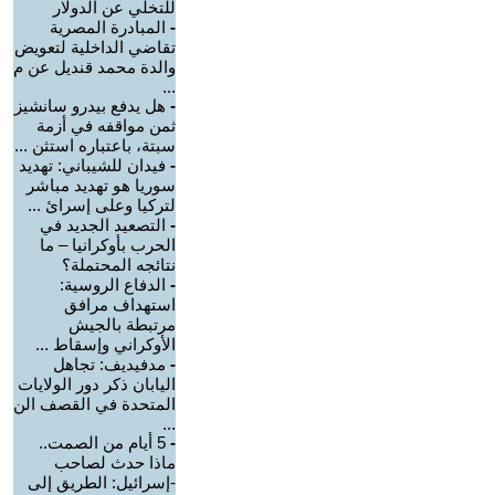
للتخلي عن الدولار
-
المبادرة المصرية
تقاضي الداخلية لتعويض
والدة محمد قنديل عن م
...
-
هل يدفع بيدرو سانشيز
ثمن مواقفه في أزمة
سبتة، باعتباره استثن ...
-
فيدان للشيباني: تهديد
سوريا هو تهديد مباشر
لتركيا وعلى إسرائ ...
-
التصعيد الجديد في
الحرب بأوكرانيا – ما
نتائجه المحتملة؟
-
الدفاع الروسية:
استهداف مرافق
مرتبطة بالجيش
الأوكراني وإسقاط ...
-
مدفيديف: تجاهل
اليابان ذكر دور الولايات
المتحدة في القصف الن
...
-
5 أيام من الصمت..
ماذا حدث لصاحب
-إسرائيل: الطريق إلى