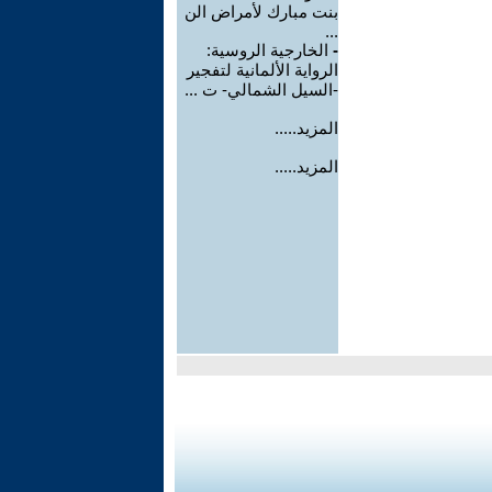
بنت مبارك لأمراض الن
...
-
الخارجية الروسية:
الرواية الألمانية لتفجير
-السيل الشمالي- ت ...
المزيد.....
المزيد.....