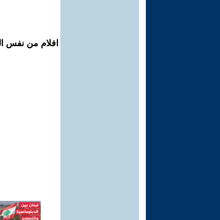
افلام من نفس ال