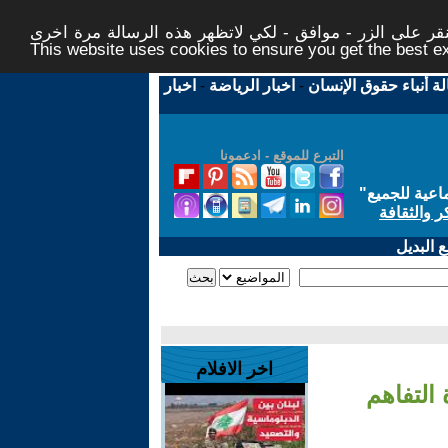
ر على الزر - موافق - لكي لاتظهر هذه الرسالة مرة اخرى -
This website uses cookies to ensure you get the best 
لة أنباء حقوق الإنسان
-
اخبار الرياضة
-
اخبار
التبرع للموقع - ادعمونا
اعية للجميع
"
ر والثقافة
 البديل
اخر الافلام
التفاهم