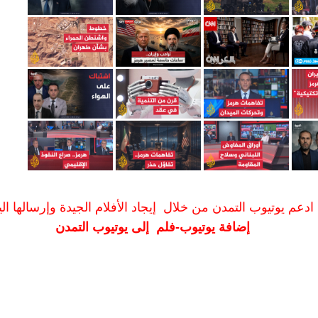
ادعم يوتيوب التمدن من خلال إيجاد الأفلام الجيدة وإرسالها الين
إضافة يوتيوب-فلم إلى يوتيوب التمدن