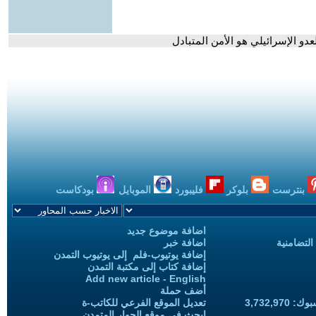
دو الإسرائيلي هو الأمن المتبادل
بنترست
بلوكر
فليبورد
الموبايل
بودكاست
اضافة موضوع جديد
التضامنية
اضافة خبر
إضافة يوتيوب-فلم إلى يوتيوب التمدن
إضافة كتاب إلى مكتبة التمدن
Add new article - English
أضف حملة
3,732,97
تعديل الموقع الفرعي للكاتب-ة
ابحث في موقع الحوار المتمدن