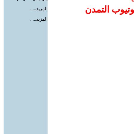
وتيوب التمدن
المزيد.....
المزيد.....