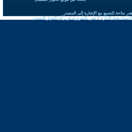
شر متاحة للجميع مع الإشارة إلى المصدر
ضاء هيئة الادارة لا تعبر بالضرورة عن رأي الحوار المتمدن