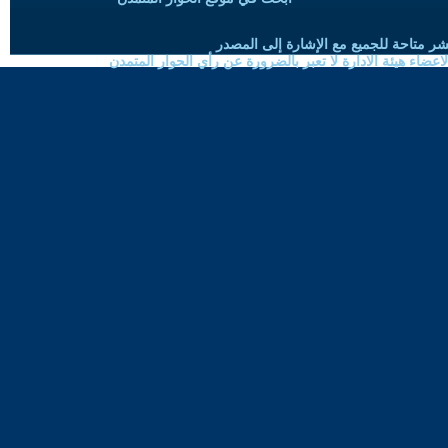
شر متاحة للجميع مع الإشارة إلى المصدر
ضاء هيئة الادارة لا تعبر بالضرورة عن رأي الحوار المتمدن