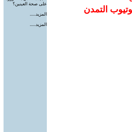
على صحة العينين؟
وتيوب التمدن
المزيد.....
المزيد.....