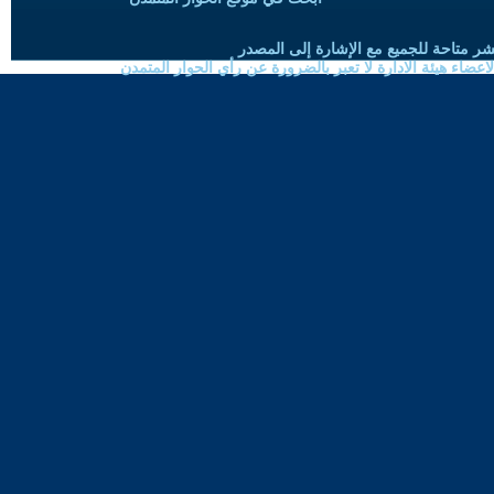
شر متاحة للجميع مع الإشارة إلى المصدر
ضاء هيئة الادارة لا تعبر بالضرورة عن رأي الحوار المتمدن