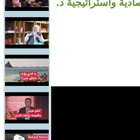
دية واستراتيجية د.