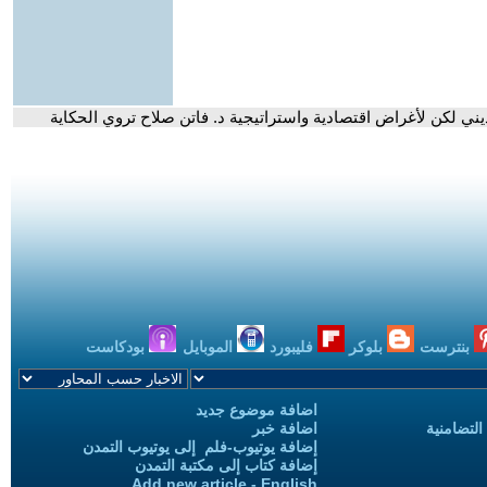
ي لكن لأغراض اقتصادية واستراتيجية د. فاتن صلاح تروي الحكاية
بنترست
بلوكر
فليبورد
الموبايل
بودكاست
اضافة موضوع جديد
التضامنية
اضافة خبر
إضافة يوتيوب-فلم إلى يوتيوب التمدن
إضافة كتاب إلى مكتبة التمدن
Add new article - English