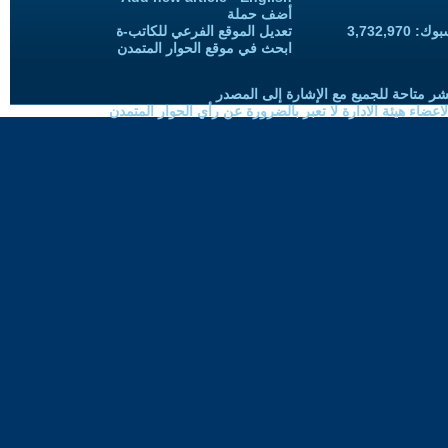
أضف حملة
3,732,97
تعديل الموقع الفرعي للكاتب-ة
ابحث في موقع الحوار المتمدن
شر متاحة للجميع مع الإشارة إلى المصدر
ضاء هيئة الادارة لا تعبر بالضرورة عن رأي الحوار المتمدن