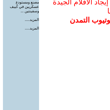
جاد الأفلام الجيدة
مصنع ومستودع
عسكريين في كييف
ا
وسفينتين ...
وتيوب التمدن
المزيد.....
المزيد.....