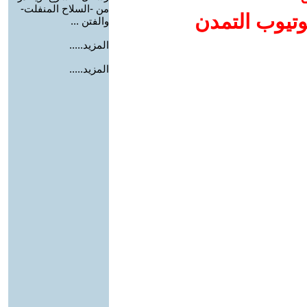
من -السلاح المنفلت-
وتيوب التمدن
والفتن ...
المزيد.....
المزيد.....