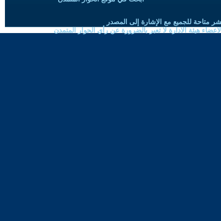
شر متاحة للجميع مع الإشارة إلى المصدر
ضاء هيئة الادارة لا تعبر بالضرورة عن رأي الحوار المتمدن