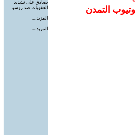
يصادق على تشديد
وتيوب التمدن
العقوبات ضد روسيا
المزيد.....
المزيد.....