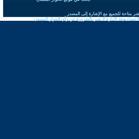
شر متاحة للجميع مع الإشارة إلى المصدر
ضاء هيئة الادارة لا تعبر بالضرورة عن رأي الحوار المتمدن