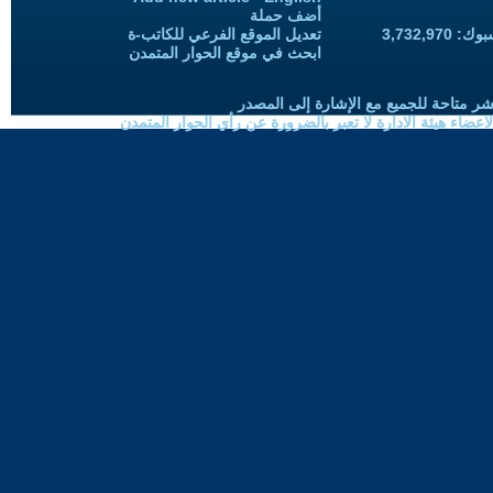
أضف حملة
3,732,97
تعديل الموقع الفرعي للكاتب-ة
ابحث في موقع الحوار المتمدن
شر متاحة للجميع مع الإشارة إلى المصدر
ضاء هيئة الادارة لا تعبر بالضرورة عن رأي الحوار المتمدن