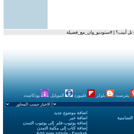
بنترست
بلوكر
فليبورد
الموبايل
بودكاست
اضافة موضوع جديد
التضامنية
اضافة خبر
إضافة يوتيوب-فلم إلى يوتيوب التمدن
إضافة كتاب إلى مكتبة التمدن
Add new article - English