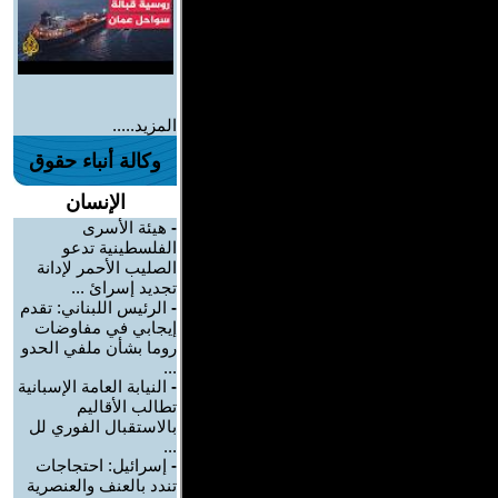
المزيد.....
وكالة أنباء حقوق
الإنسان
-
هيئة الأسرى
الفلسطينية تدعو
الصليب الأحمر لإدانة
تجديد إسرائ ...
-
الرئيس اللبناني: تقدم
إيجابي في مفاوضات
روما بشأن ملفي الحدو
...
-
النيابة العامة الإسبانية
تطالب الأقاليم
بالاستقبال الفوري لل
...
-
إسرائيل: احتجاجات
تندد بالعنف والعنصرية