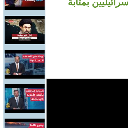
رائيليين بمثابة