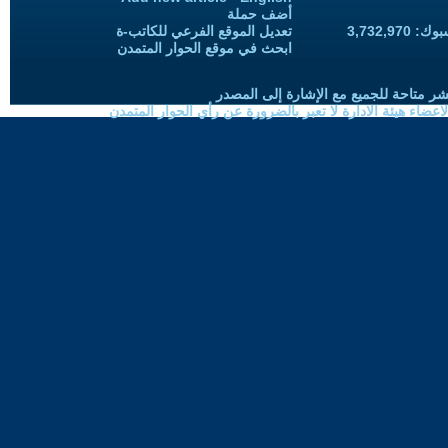
أضف حملة
3,732,97
تعديل الموقع الفرعي للكاتب-ة
ابحث في موقع الحوار المتمدن
شر متاحة للجميع مع الإشارة إلى المصدر
ضاء هيئة الادارة لا تعبر بالضرورة عن رأي الحوار المتمدن