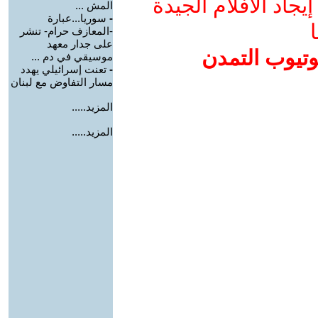
جاد الأفلام الجيدة
المش ...
-
سوريا...عبارة
ا
-المعازف حرام- تنشر
على جدار معهد
وتيوب التمدن
موسيقي في دم ...
-
تعنت إسرائيلي يهدد
مسار التفاوض مع لبنان
المزيد.....
المزيد.....