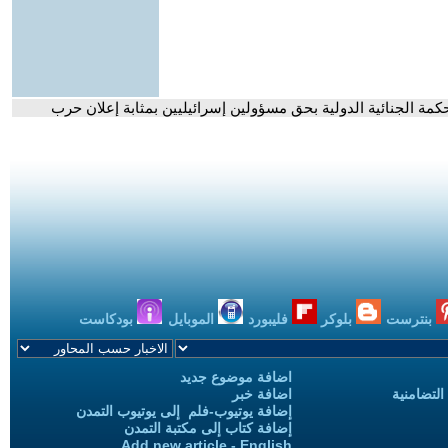
ة الجنائية الدولية بحق مسؤولين إسرائيليين بمثابة إعلان حرب
بنترست
بلوكر
فليبورد
الموبايل
بودكاست
اضافة موضوع جديد
التضامنية
اضافة خبر
إضافة يوتيوب-فلم إلى يوتيوب التمدن
إضافة كتاب إلى مكتبة التمدن
Add new article - English