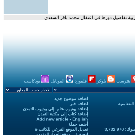
ربية تفاصيل دورها في اعتقال محمد باقر السعدي
بنترست
بلوكر
فليبورد
الموبايل
بودكاست
اضافة موضوع جديد
التضامنية
اضافة خبر
إضافة يوتيوب-فلم إلى يوتيوب التمدن
إضافة كتاب إلى مكتبة التمدن
Add new article - English
أضف حملة
3,732,97
تعديل الموقع الفرعي للكاتب-ة
ابحث في موقع الحوار المتمدن