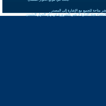
شر متاحة للجميع مع الإشارة إلى المصدر
ضاء هيئة الادارة لا تعبر بالضرورة عن رأي الحوار المتمدن