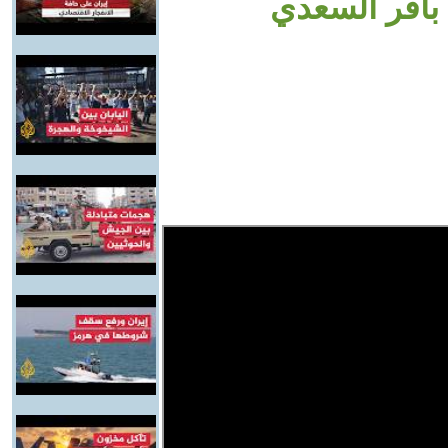
باقر السعدي