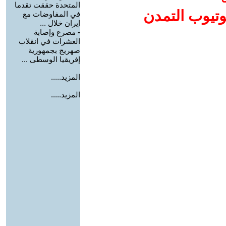
المتحدة حققت تقدما
وتيوب التمدن
في المفاوضات مع
إيران خلال ...
-
مصرع وإصابة
العشرات في انقلاب
صهريج بجمهورية
إفريقيا الوسطى ...
المزيد.....
المزيد.....