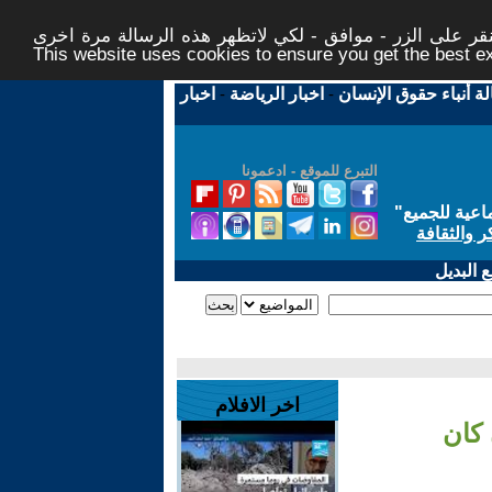
ر على الزر - موافق - لكي لاتظهر هذه الرسالة مرة اخرى -
This website uses cookies to ensure you get the best 
لة أنباء حقوق الإنسان
-
اخبار الرياضة
-
اخبار
التبرع للموقع - ادعمونا
اعية للجميع
"
ر والثقافة
 البديل
اخر الافلام
 كان