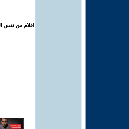
افلام من نفس الم