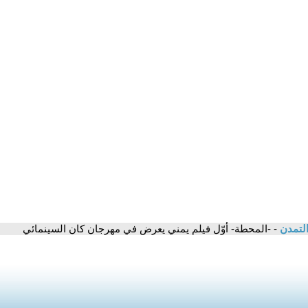
التمدن
- -المحطة- أوّل فيلم يمني يعرض في مهرجان كان السينمائي