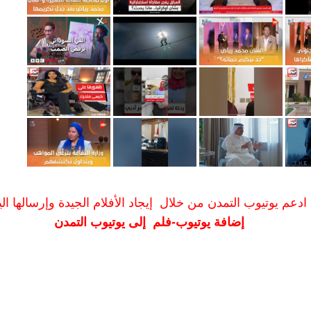
ادعم يوتيوب التمدن من خلال إيجاد الأفلام الجيدة وإرسالها الين
إضافة يوتيوب-فلم إلى يوتيوب التمدن