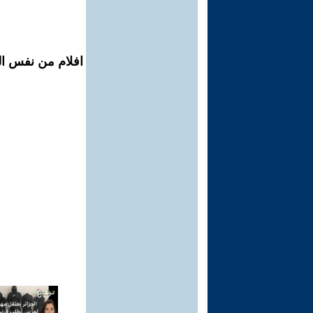
افلام من نفس الم