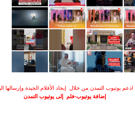
ادعم يوتيوب التمدن من خلال إيجاد الأفلام الجيدة وإرسالها الين
إضافة يوتيوب-فلم إلى يوتيوب التمدن