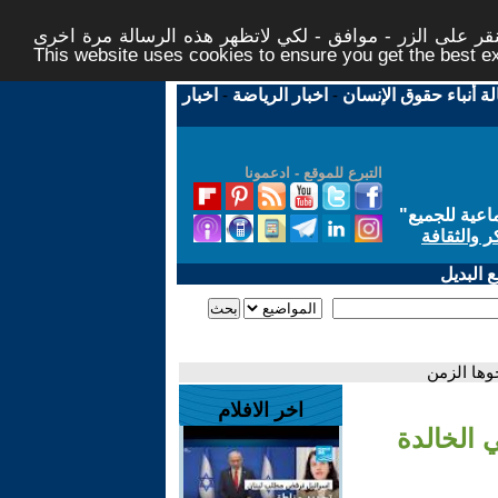
ر على الزر - موافق - لكي لاتظهر هذه الرسالة مرة اخرى -
This website uses cookies to ensure you get the best 
لة أنباء حقوق الإنسان
-
اخبار الرياضة
-
اخبار
التبرع للموقع - ادعمونا
اعية للجميع
"
ر والثقافة
 البديل
حوها الزمن
اخر الافلام
 الخالدة