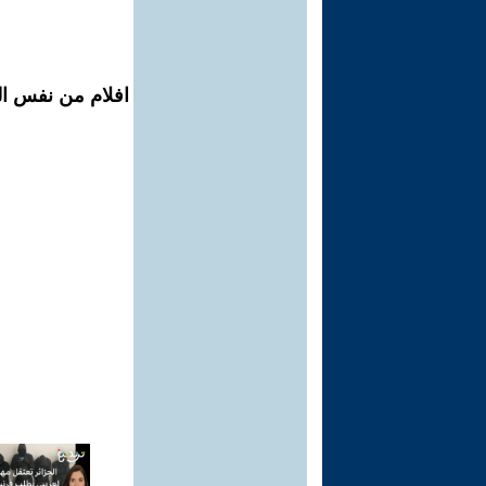
افلام من نفس الم