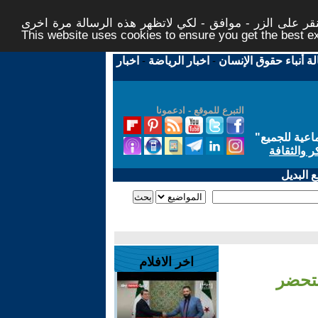
ر على الزر - موافق - لكي لاتظهر هذه الرسالة مرة اخرى -
This website uses cookies to ensure you get the best 
لة أنباء حقوق الإنسان
-
اخبار الرياضة
-
اخبار
التبرع للموقع - ادعمونا
اعية للجميع
"
ر والثقافة
 البديل
اخر الافلام
بتحضر