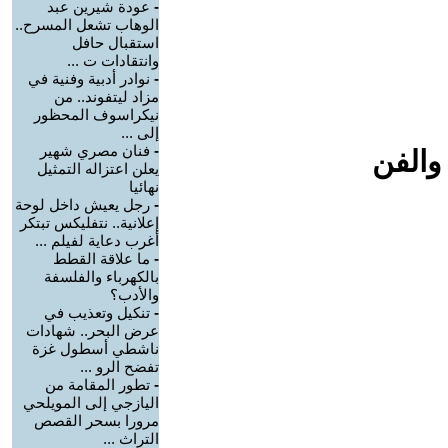
-
عودة شيرين عبد
الوهاب تشعل المسرح..
استقبال حافل
وانتقادات ت ...
-
نوادر أدبية وفنية في
مزاد ليتفوند.. من
نيكراسوف المحظور
إلى ...
-
فنان مصري شهير
والفن
يعلن اعتزاله التمثيل
نهائيا
-
رجل يعيش داخل لوحة
إعلانية.. نتفليكس تبتكر
أغرب دعاية لفيلم ...
-
ما علاقة القطط
بالكهرباء والفلسفة
والأدب؟
-
تنكيل وتعذيب في
عرض البحر.. شهادات
ناشطي أسطول غزة
تفضح الرو ...
-
تطور المقامة من
اليازجي إلى المويلحي
مرورا بسحر القصص
التراث ...