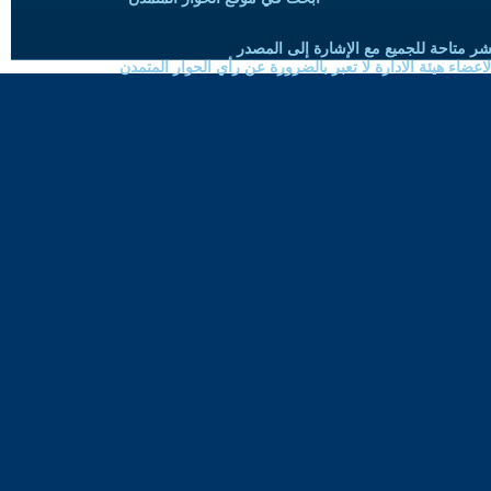
شر متاحة للجميع مع الإشارة إلى المصدر
ضاء هيئة الادارة لا تعبر بالضرورة عن رأي الحوار المتمدن