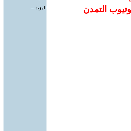
وتيوب التمدن
المزيد.....