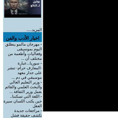
المزيد.....
اخبار الأدب والفن
-
مهرجان مالمو ينطلق
اليوم بموسيقى
وفعاليات وأطعمة من
مختلف أن ...
-
سوريا...عبارة
-المعازف حرام- تنشر
على جدار معهد
موسيقي في دم ...
-
وزير التعليم العالي
والبحث العلمي والقائم
بعمل وزير الثقافة ...
-
اللغة التي تسكننا..
حين يكتب اللسان سيرة
العقل
-
مراجعات جديدة
تكشف حقيقة فشل