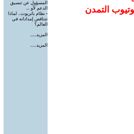
المسؤول عن تنسيق
وتيوب التمدن
الدعم لأو ...
-
نظام باتريوت.. لماذا
تتناقص إمداداته في
العالم؟
المزيد.....
المزيد.....