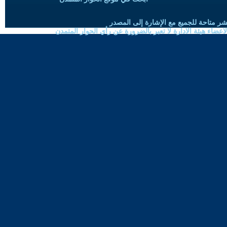
شر متاحة للجميع مع الإشارة إلى المصدر
ضاء هيئة الادارة لا تعبر بالضرورة عن رأي الحوار المتمدن