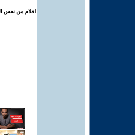
افلام من نفس الم