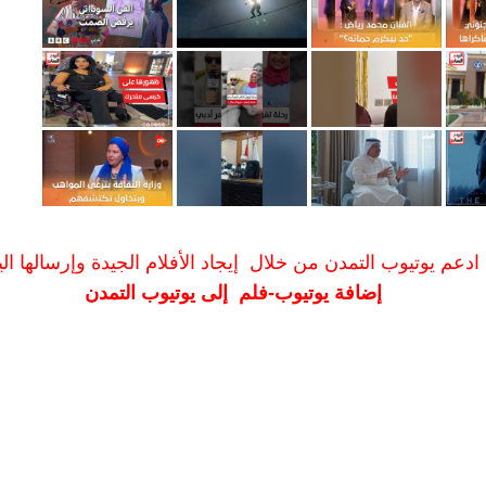
ادعم يوتيوب التمدن من خلال إيجاد الأفلام الجيدة وإرسالها الين
إضافة يوتيوب-فلم إلى يوتيوب التمدن