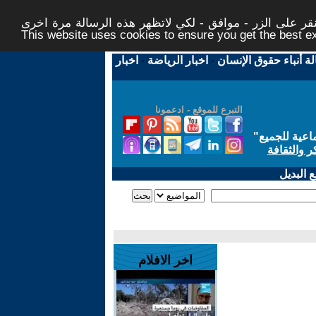
ر على الزر - موافق - لكي لاتظهر هذه الرسالة مرة اخرى -
This website uses cookies to ensure you get the best 
لة أنباء حقوق الإنسان
-
اخبار الرياضة
-
اخبار
التبرع للموقع - ادعمونا
اعية للجميع
"
ر والثقافة
 البديل
اخر الافلام