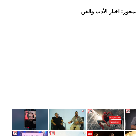
حور: اخبار الأدب والفن