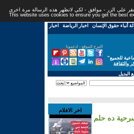
ر على الزر - موافق - لكي لاتظهر هذه الرسالة مرة اخرى -
This website uses cookies to ensure you get the best 
لة أنباء حقوق الإنسان
-
اخبار الرياضة
-
اخبار
التبرع للموقع - ادعمونا
اعية للجميع
"
ر والثقافة
 البديل
اخر الافلام
سرحية ده حلم