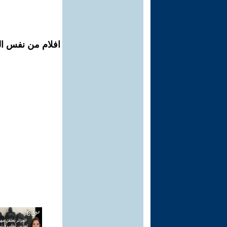
افلام من نفس الم