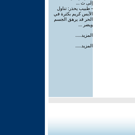
إلى ث ...
-
طبيب يحذر: تناول
الآيس كريم بكثرة في
الحر قد يرهق الجسم
ويضر ...
المزيد.....
المزيد.....