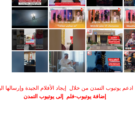
ادعم يوتيوب التمدن من خلال إيجاد الأفلام الجيدة وإرسالها الين
إضافة يوتيوب-فلم إلى يوتيوب التمدن