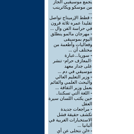
يجمع موسيقيي الجاز
من موسكو ويكاترينب
...
-
قطط الإرميتاج تواصل
تقليدا عمره ثلاثة قرون
في حراسة الفن وال ...
-
مهرجان مالمو ينطلق
اليوم بموسيقى
وفعاليات وأطعمة من
مختلف أن ...
-
سوريا...عبارة
-المعازف حرام- تنشر
على جدار معهد
موسيقي في دم ...
-
وزير التعليم العالي
والبحث العلمي والقائم
بعمل وزير الثقافة ...
-
اللغة التي تسكننا..
حين يكتب اللسان سيرة
العقل
-
مراجعات جديدة
تكشف حقيقة فشل
الاستخبارات الغربية في
ألبانيا ...
-
«لن نتخلى عن أي