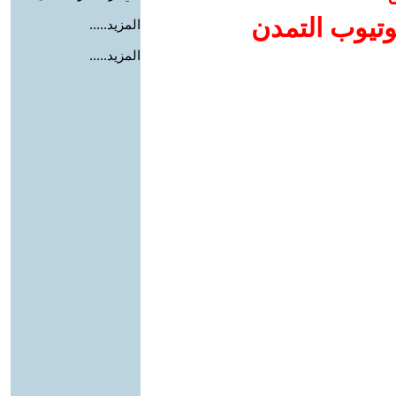
وتيوب التمدن
المزيد.....
المزيد.....