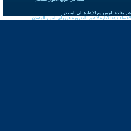
شر متاحة للجميع مع الإشارة إلى المصدر
ضاء هيئة الادارة لا تعبر بالضرورة عن رأي الحوار المتمدن