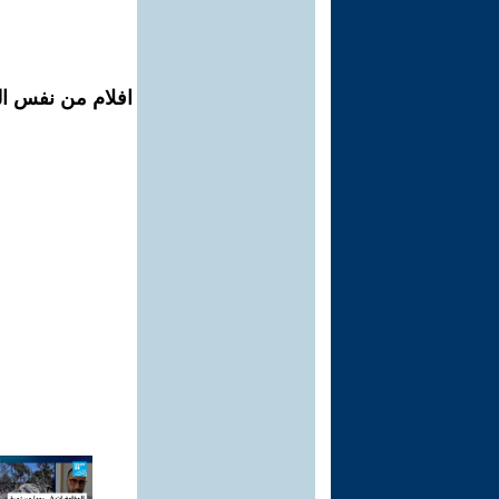
افلام من نفس ال