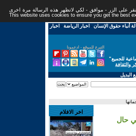
ر على الزر - موافق - لكي لاتظهر هذه الرسالة مرة اخرى -
This website uses cookies to ensure you get the best 
لة أنباء حقوق الإنسان
-
اخبار الرياضة
-
اخبار
التبرع للموقع - ادعمونا
اعية للجميع
"
ر والثقافة
 البديل
ماتها
اخر الافلام
في حال