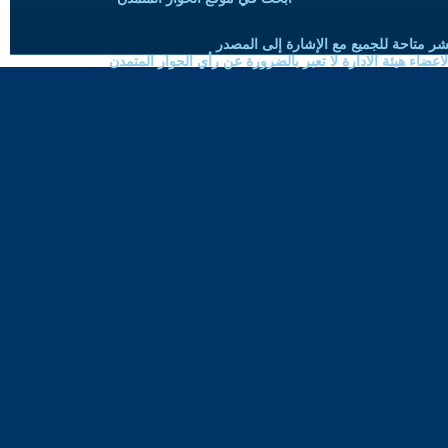
شر متاحة للجميع مع الإشارة إلى المصدر
ضاء هيئة الادارة لا تعبر بالضرورة عن رأي الحوار المتمدن