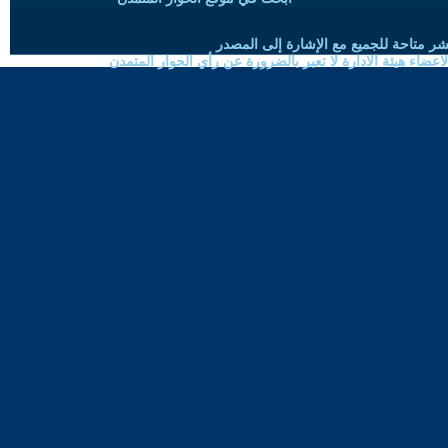
شر متاحة للجميع مع الإشارة إلى المصدر
ضاء هيئة الادارة لا تعبر بالضرورة عن رأي الحوار المتمدن