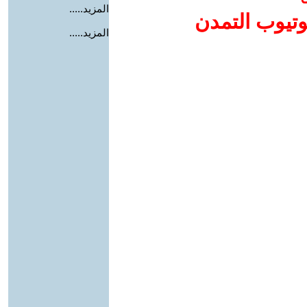
المزيد.....
وتيوب التمدن
المزيد.....