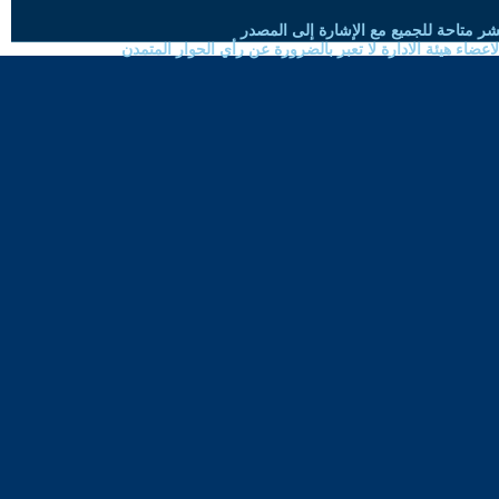
شر متاحة للجميع مع الإشارة إلى المصدر
ضاء هيئة الادارة لا تعبر بالضرورة عن رأي الحوار المتمدن