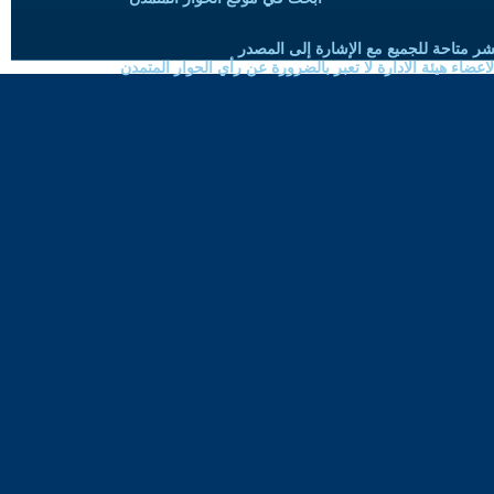
شر متاحة للجميع مع الإشارة إلى المصدر
ضاء هيئة الادارة لا تعبر بالضرورة عن رأي الحوار المتمدن