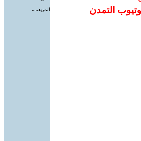
وتيوب التمدن
المزيد.....