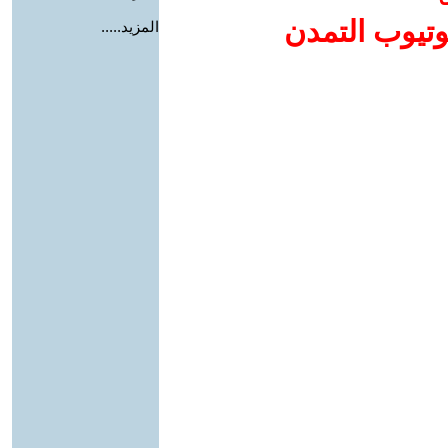
وتيوب التمدن
المزيد.....