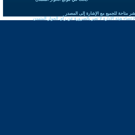
شر متاحة للجميع مع الإشارة إلى المصدر
ضاء هيئة الادارة لا تعبر بالضرورة عن رأي الحوار المتمدن