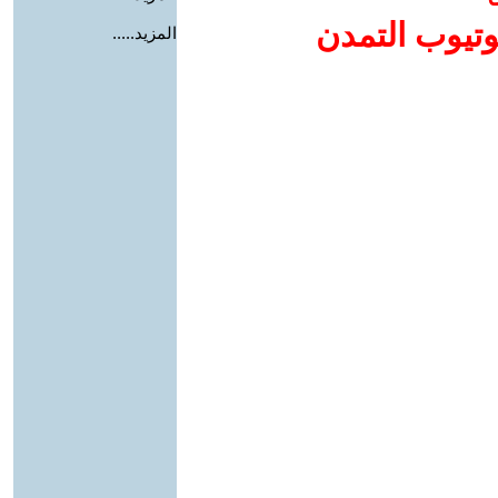
وتيوب التمدن
المزيد.....