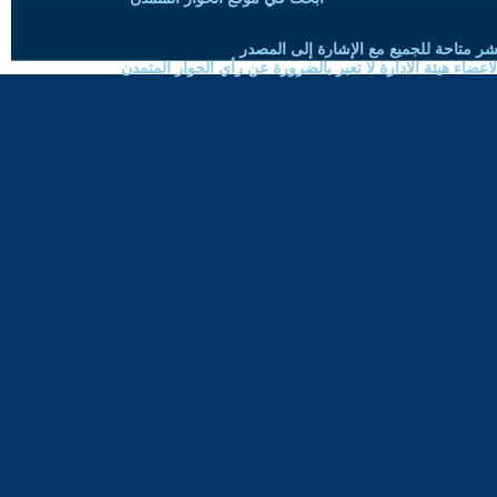
شر متاحة للجميع مع الإشارة إلى المصدر
ضاء هيئة الادارة لا تعبر بالضرورة عن رأي الحوار المتمدن