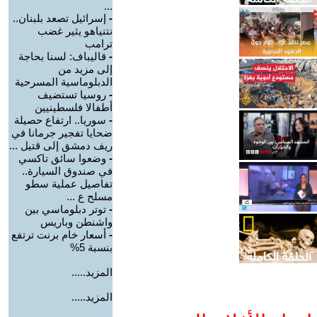
...
-
إسرائيل تصعد بلبنان..
نتنياهو يثير غضب
ترامب
-
قاليباف: لسنا بحاجة
إلى مزيد من
الدبلوماسية المسرحية
-
روسيا تستضيف
أطفالا فلسطينيين
-
سوريا.. ارتفاع حصيلة
ضحايا تفجير جرمانا في
ريف دمشق إلى قتيل ...
-
وضعوا سائق تاكسي
في صندوق السيارة..
تفاصيل عملية سطو
مسلح ع ...
-
توتر دبلوماسي بين
واشنطن وباريس
-
أسعار خام برنت ترتفع
بنسبة 5%
المزيد.....
المزيد.....