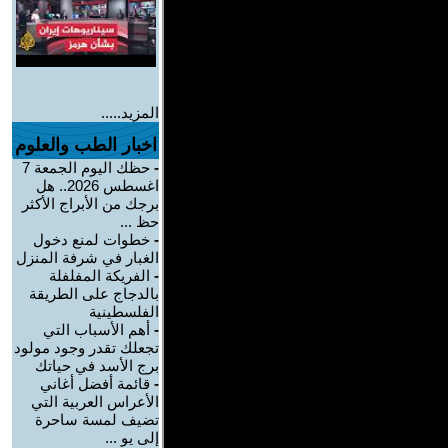
المزيد.....
اخبار الطب والعلوم
-
حظك اليوم الجمعة 7
اغسطس 2026.. هل
برجك من الأبراج الأكثر
حظ ...
-
خطوات لمنع دخول
الغبار في شرفة المنزل
-
الفريكة المفلفلة
بالدجاج على الطريقة
الفلسطينية
-
أهم الأسباب التي
تجعلك تقدر وجود مولود
برج الأسد في حياتك
-
قائمة أفضل أغاني
الأعراس العربية التي
تضيف لمسة ساحرة
إلى يو ...