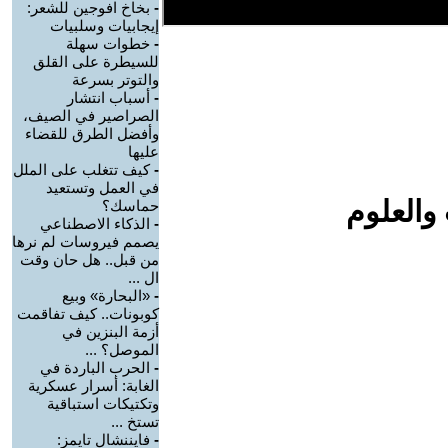
-
بخاخ افوجين للشعر:
إيجابيات وسلبيات
-
خطوات سهلة
للسيطرة على القلق
والتوتر بسرعة
-
أسباب انتشار
الصراصير في الصيف،
وأفضل الطرق للقضاء
عليها
-
كيف تتغلب على الملل
في العمل وتستعيد
والعلوم
حماسك؟
-
الذكاء الاصطناعي
يصمم فيروسات لم نرها
من قبل.. هل حان وقت
ال ...
-
«البحارة» وبيع
كوبونات.. كيف تفاقمت
أزمة البنزين في
الموصل؟ ...
-
الحرب الباردة في
الغابة: أسرار عسكرية
وتكتيكات استباقية
تستخ ...
-
فايننشال تايمز: