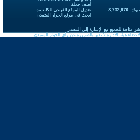
أضف حملة
3,732,97
تعديل الموقع الفرعي للكاتب-ة
ابحث في موقع الحوار المتمدن
شر متاحة للجميع مع الإشارة إلى المصدر
ضاء هيئة الادارة لا تعبر بالضرورة عن رأي الحوار المتمدن