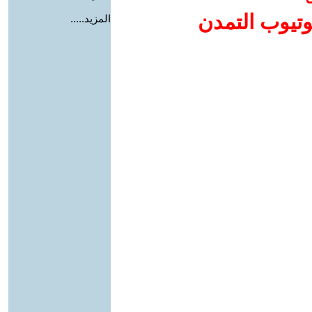
وتيوب التمدن
المزيد.....