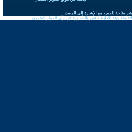
شر متاحة للجميع مع الإشارة إلى المصدر
ضاء هيئة الادارة لا تعبر بالضرورة عن رأي الحوار المتمدن