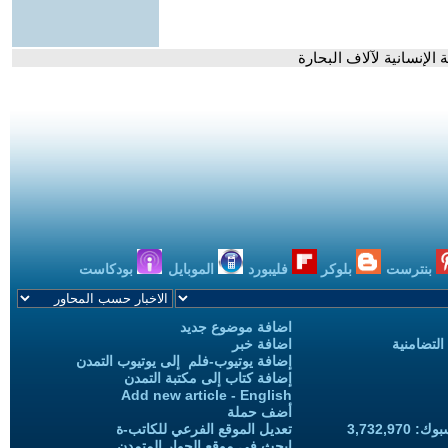
الإنسانية لآلاف البحارة
بنترست
بلوكر
فليبورد
الموبايل
بودكاست
اضافة موضوع جديد
التضامنية
اضافة خبر
إضافة يوتيوب-فلم إلى يوتيوب التمدن
إضافة كتاب إلى مكتبة التمدن
Add new article - English
أضف حملة
3,732,97
تعديل الموقع الفرعي للكاتب-ة
ابحث في موقع الحوار المتمدن