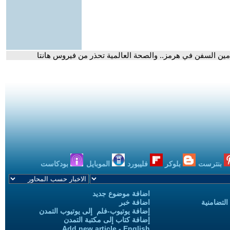
مين السفن في هرمز.. والصحة العالمية تحذر من فيروس هانتا
بنترست
بلوكر
فليبورد
الموبايل
بودكاست
اضافة موضوع جديد
التضامنية
اضافة خبر
إضافة يوتيوب-فلم إلى يوتيوب التمدن
إضافة كتاب إلى مكتبة التمدن
Add new article - English