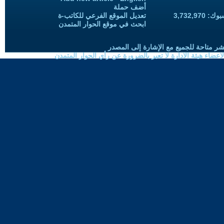
أضف حملة
3,732,97
تعديل الموقع الفرعي للكاتب-ة
ابحث في موقع الحوار المتمدن
شر متاحة للجميع مع الإشارة إلى المصدر
ضاء هيئة الادارة لا تعبر بالضرورة عن رأي الحوار المتمدن