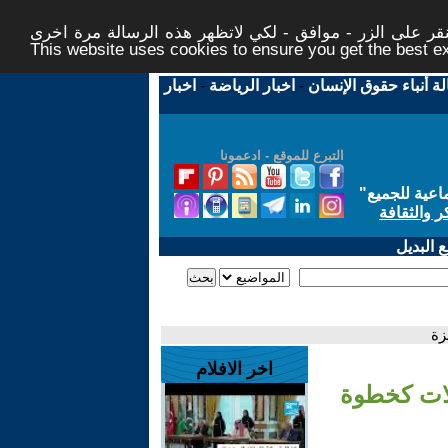
ر على الزر - موافق - لكي لاتظهر هذه الرسالة مرة اخرى -
This website uses cookies to ensure you get the best 
لة أنباء حقوق الإنسان
-
اخبار الرياضة
-
اخبار
التبرع للموقع - ادعمونا
اعية للجميع
"
ر والثقافة
 البديل
زة
اخر الافلام
الات كخطوة