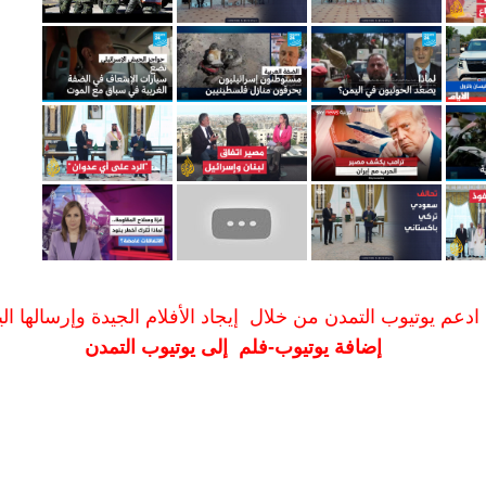
ادعم يوتيوب التمدن من خلال إيجاد الأفلام الجيدة وإرسالها الين
إضافة يوتيوب-فلم إلى يوتيوب التمدن