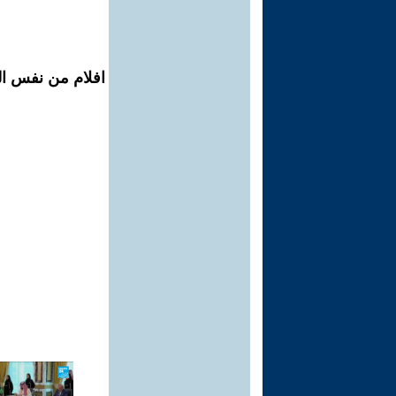
افلام من نفس ال