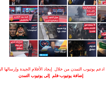
ادعم يوتيوب التمدن من خلال إيجاد الأفلام الجيدة وإرسالها الين
إضافة يوتيوب-فلم إلى يوتيوب التمدن