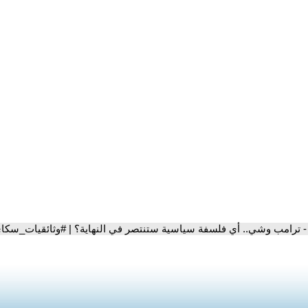
- ترامب وشي.. أي فلسفة سياسية ستنتصر في النهاية؟ | #وثائقيات_سكا