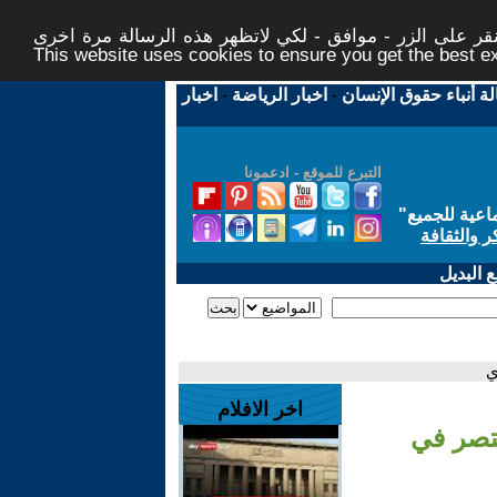
ر على الزر - موافق - لكي لاتظهر هذه الرسالة مرة اخرى -
This website uses cookies to ensure you get the best 
لة أنباء حقوق الإنسان
-
اخبار الرياضة
-
اخبار
التبرع للموقع - ادعمونا
اعية للجميع
"
ر والثقافة
 البديل
ي
اخر الافلام
تصر في