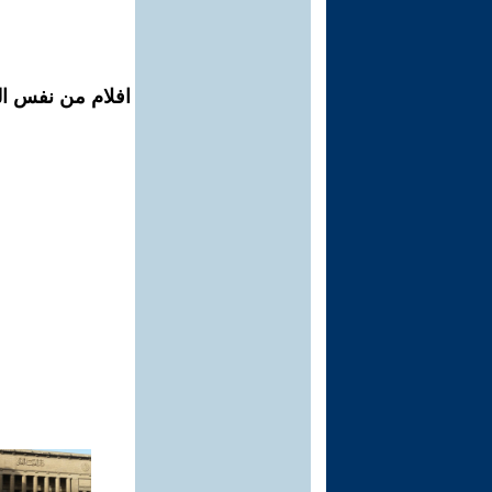
افلام من نفس ال